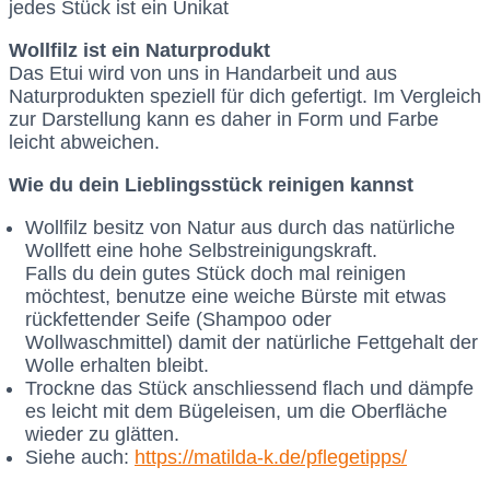
jedes Stück ist ein Unikat
Wollfilz ist ein Naturprodukt
Das Etui wird von uns in Handarbeit und aus
Naturprodukten speziell für dich gefertigt. Im Vergleich
zur Darstellung kann es daher in Form und Farbe
leicht abweichen.
Wie du dein Lieblingsstück reinigen kannst
Wollfilz besitz von Natur aus durch das natürliche
Wollfett eine hohe Selbstreinigungskraft.
Falls du dein gutes Stück doch mal reinigen
möchtest, benutze eine weiche Bürste mit etwas
rückfettender Seife (Shampoo oder
Wollwaschmittel) damit der natürliche Fettgehalt der
Wolle erhalten bleibt.
Trockne das Stück anschliessend flach und dämpfe
es leicht mit dem Bügeleisen, um die Oberfläche
wieder zu glätten.
Siehe auch:
https://matilda-k.de/pflegetipps/