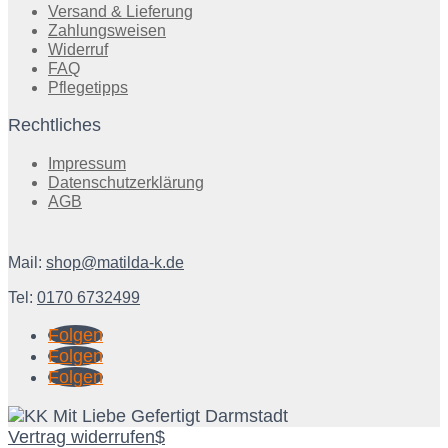
Versand & Lieferung
Zahlungsweisen
Widerruf
FAQ
Pflegetipps
Rechtliches
Impressum
Datenschutzerklärung
AGB
Mail:
shop@matilda-k.de
Tel:
0170 6732499
Folgen
Folgen
Folgen
Vertrag widerrufen