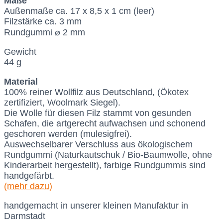
Maße
Außenmaße ca. 17 x 8,5 x 1 cm (leer)
Filzstärke ca. 3 mm
Rundgummi ⌀ 2 mm
Gewicht
44 g
Material
100% reiner Wollfilz aus Deutschland, (Ökotex
zertifiziert, Woolmark Siegel).
Die Wolle für diesen Filz stammt von gesunden
Schafen, die artgerecht aufwachsen und schonend
geschoren werden (mulesigfrei).
Auswechselbarer Verschluss aus ökologischem
Rundgummi (Naturkautschuk / Bio-Baumwolle, ohne
Kinderarbeit hergestellt), farbige Rundgummis sind
handgefärbt.
(mehr dazu)
handgemacht in unserer kleinen Manufaktur in
Darmstadt