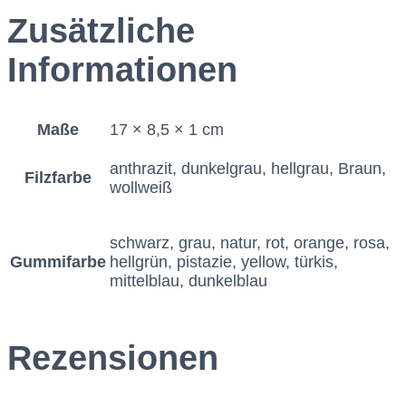
Zusätzliche
Informationen
Maße
17 × 8,5 × 1 cm
anthrazit, dunkelgrau, hellgrau, Braun,
Filzfarbe
wollweiß
schwarz, grau, natur, rot, orange, rosa,
Gummifarbe
hellgrün, pistazie, yellow, türkis,
mittelblau, dunkelblau
Rezensionen