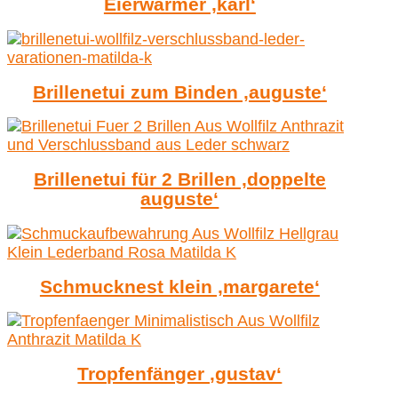
Eierwärmer ‚karl‘
Brillenetui zum Binden ‚auguste‘
Brillenetui für 2 Brillen ‚doppelte
auguste‘
Schmucknest klein ‚margarete‘
Tropfenfänger ‚gustav‘