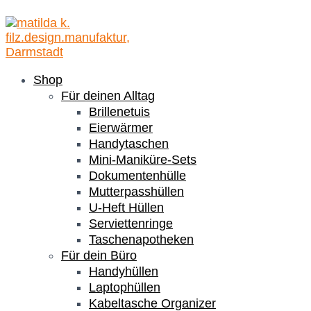
Shop
Für deinen Alltag
Brillenetuis
Eierwärmer
Handytaschen
Mini-Maniküre-Sets
Dokumentenhülle
Mutterpasshüllen
U-Heft Hüllen
Serviettenringe
Taschenapotheken
Für dein Büro
Handyhüllen
Laptophüllen
Kabeltasche Organizer