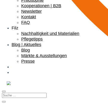
Philosophie
Kooperationen | B2B
Newsletter
Kontakt
FAQ
Filz
Nachhaltigkeit und Materialien
Pflegetipps
Blog | Aktuelles
Blog
Märkte & Ausstellungen
Presse