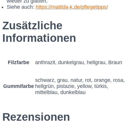
wieder zu glätten.
Siehe auch:
https://matilda-k.de/pflegetipps/
Zusätzliche
Informationen
Filzfarbe
anthrazit, dunkelgrau, hellgrau, Braun
schwarz, grau, natur, rot, orange, rosa,
Gummifarbe
hellgrün, pistazie, yellow, türkis,
mittelblau, dunkelblau
Rezensionen