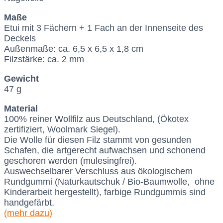
Maße
Etui mit 3 Fächern + 1 Fach an der Innenseite des
Deckels
Außenmaße: ca. 6,5 x 6,5 x 1,8 cm
Filzstärke: ca. 2 mm
Gewicht
47 g
Material
100% reiner Wollfilz aus Deutschland, (Ökotex
zertifiziert, Woolmark Siegel).
Die Wolle für diesen Filz stammt von gesunden
Schafen, die artgerecht aufwachsen und schonend
geschoren werden (mulesingfrei).
Auswechselbarer Verschluss aus ökologischem
Rundgummi (Naturkautschuk / Bio-Baumwolle, ohne
Kinderarbeit hergestellt), farbige Rundgummis sind
handgefärbt.
(mehr dazu)