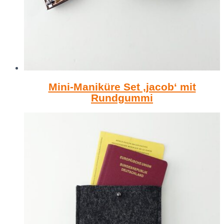
Mini-Maniküre Set ‚jacob‘ mit
Rundgummi